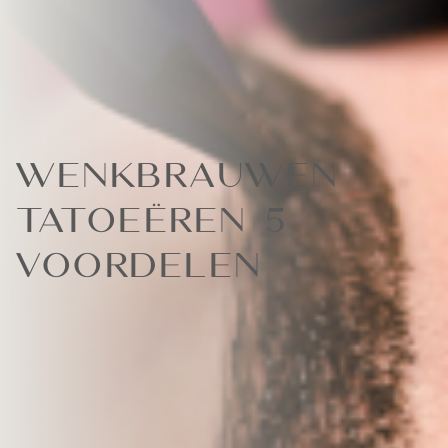
Wenkbrauwen
tatoeëren 5
voordelen